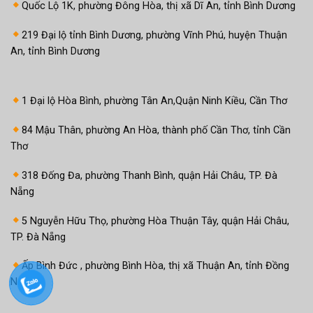
Quốc Lộ 1K, phường Đông Hòa, thị xã Dĩ An, tỉnh Bình Dương
219 Đại lộ tỉnh Bình Dương, phường Vĩnh Phú, huyện Thuận
An, tỉnh Bình Dương
1 Đại lộ Hòa Bình, phường Tân An,Quận Ninh Kiều, Cần Thơ
84 Mậu Thân, phường An Hòa, thành phố Cần Thơ, tỉnh Cần
Thơ
318 Đống Đa, phường Thanh Bình, quận Hải Châu, TP. Đà
Nẵng
5 Nguyễn Hữu Thọ, phường Hòa Thuận Tây, quận Hải Châu,
TP. Đà Nẵng
Ấp Bình Đức , phường Bình Hòa, thị xã Thuận An, tỉnh Đồng
Nai