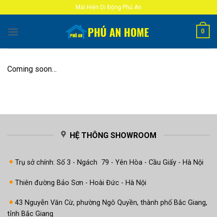
Skip
Mái Hiên Di Động Phú An
to
content
0
Coming soon…
HỆ THÔNG SHOWROOM
Trụ sở chính: Số 3 - Ngách 79 - Yên Hòa - Cầu Giấy - Hà Nội
Thiên đường Bảo Sơn - Hoài Đức - Hà Nội
43 Nguyễn Văn Cừ, phường Ngô Quyền, thành phố Bắc Giang,
tỉnh Bắc Giang