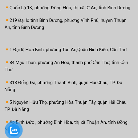
Quốc Lộ 1K, phường Đông Hòa, thị xã Dĩ An, tỉnh Bình Dương
219 Đại lộ tỉnh Bình Dương, phường Vĩnh Phú, huyện Thuận
An, tỉnh Bình Dương
1 Đại lộ Hòa Bình, phường Tân An,Quận Ninh Kiều, Cần Thơ
84 Mậu Thân, phường An Hòa, thành phố Cần Thơ, tỉnh Cần
Thơ
318 Đống Đa, phường Thanh Bình, quận Hải Châu, TP. Đà
Nẵng
5 Nguyễn Hữu Thọ, phường Hòa Thuận Tây, quận Hải Châu,
TP. Đà Nẵng
Ấp Bình Đức , phường Bình Hòa, thị xã Thuận An, tỉnh Đồng
Nai