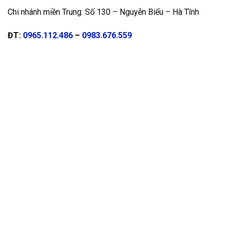
Chi nhánh miền Trung: Số 130 – Nguyễn Biểu – Hà Tĩnh
ĐT:
0965.112.486
–
0983.676.559