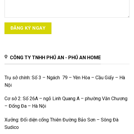
CÔNG TY TNHH PHÚ AN - PHÚ AN HOME
Trụ sở chính: Số 3 – Ngách 79 – Yên Hòa – Cầu Giấy – Hà
Nội
Cơ sở 2: Số 26A – ngõ Linh Quang A – phường Văn Chương
– Đống Đa – Hà Nội
Xưởng: Đối diện cổng Thiên Đường Bảo Sơn – Sông Đà
Sudico