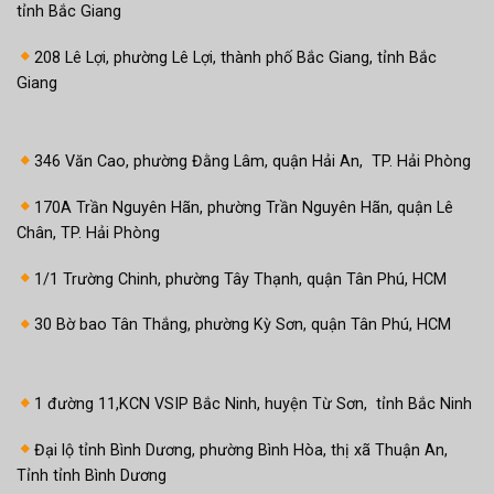
tỉnh Bắc Giang
208 Lê Lợi, phường Lê Lợi, thành phố Bắc Giang, tỉnh Bắc
Giang
346 Văn Cao, phường Đằng Lâm, quận Hải An, TP. Hải Phòng
170A Trần Nguyên Hãn, phường Trần Nguyên Hãn, quận Lê
Chân, TP. Hải Phòng
1/1 Trường Chinh, phường Tây Thạnh, quận Tân Phú, HCM
30 Bờ bao Tân Thắng, phường Kỳ Sơn, quận Tân Phú, HCM
1 đường 11,KCN VSIP Bắc Ninh, huyện Từ Sơn, tỉnh Bắc Ninh
Đại lộ tỉnh Bình Dương, phường Bình Hòa, thị xã Thuận An,
Tỉnh tỉnh Bình Dương