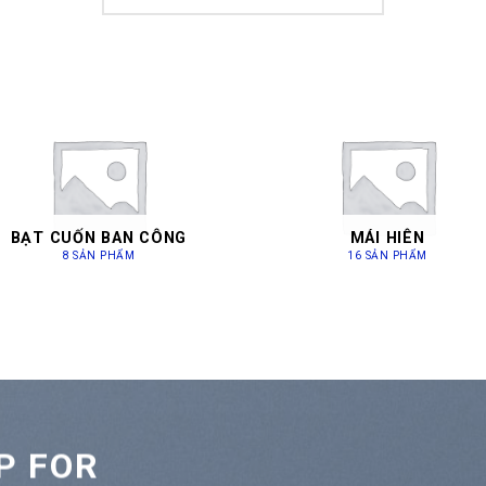
BẠT CUỐN BAN CÔNG
MÁI HIÊN
8 SẢN PHẨM
16 SẢN PHẨM
P FOR