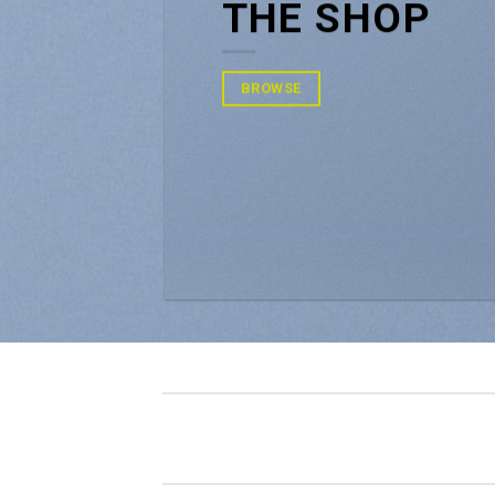
THE SHOP
BROWSE