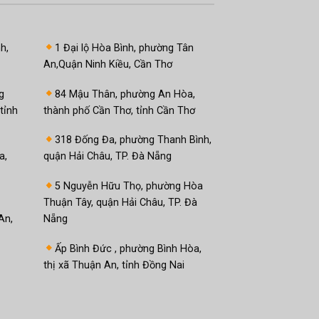
h,
1 Đại lộ Hòa Bình, phường Tân
An,Quận Ninh Kiều, Cần Thơ
g
84 Mậu Thân, phường An Hòa,
tỉnh
thành phố Cần Thơ, tỉnh Cần Thơ
318 Đống Đa, phường Thanh Bình,
a,
quận Hải Châu, TP. Đà Nẵng
5 Nguyễn Hữu Thọ, phường Hòa
Thuận Tây, quận Hải Châu, TP. Đà
An,
Nẵng
Ấp Bình Đức , phường Bình Hòa,
thị xã Thuận An, tỉnh Đồng Nai