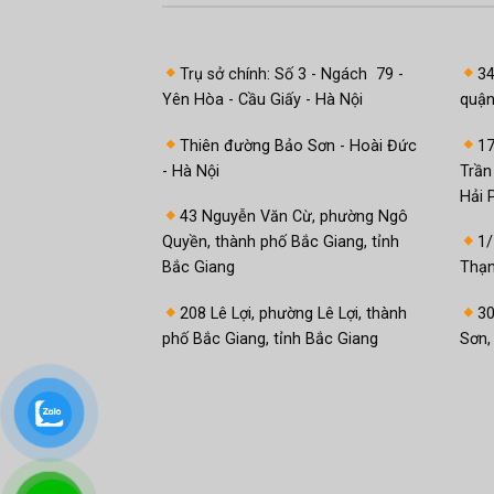
Trụ sở chính: Số 3 - Ngách 79 -
3
Yên Hòa - Cầu Giấy - Hà Nội
quận
Thiên đường Bảo Sơn - Hoài Đức
1
- Hà Nội
Trần
Hải 
43 Nguyễn Văn Cừ, phường Ngô
Quyền, thành phố Bắc Giang, tỉnh
1/
Bắc Giang
Thạn
208 Lê Lợi, phường Lê Lợi, thành
30
phố Bắc Giang, tỉnh Bắc Giang
Sơn,