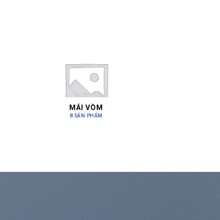
MÁI VÒM
8 SẢN PHẨM