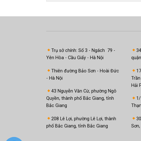
Trụ sở chính: Số 3 - Ngách 79 -
3
Yên Hòa - Cầu Giấy - Hà Nội
quận
Thiên đường Bảo Sơn - Hoài Đức
1
- Hà Nội
Trần
Hải 
43 Nguyễn Văn Cừ, phường Ngô
Quyền, thành phố Bắc Giang, tỉnh
1/
Bắc Giang
Thạn
208 Lê Lợi, phường Lê Lợi, thành
30
phố Bắc Giang, tỉnh Bắc Giang
Sơn,