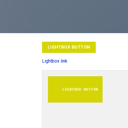
LIGHTBOX BUTTON
Lightbox link
LIGHTBOX BUTTON