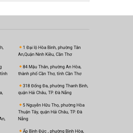
h,
1 Đại lộ Hòa Bình, phường Tân
An,Quận Ninh Kiều, Cần Thơ
g
84 Mậu Thân, phường An Hòa,
tỉnh
thành phố Cần Thơ, tỉnh Cần Thơ
318 Đống Đa, phường Thanh Bình,
a,
quận Hải Châu, TP. Đà Nẵng
5 Nguyễn Hữu Thọ, phường Hòa
Thuận Tây, quận Hải Châu, TP. Đà
An,
Nẵng
Ấp Bình Đức , phường Bình Hòa,