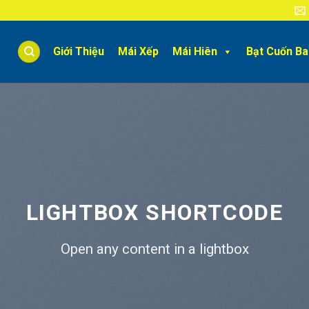
Giới Thiệu
Mái Xếp
Mái Hiên
Bạt Cuốn B
LIGHTBOX SHORTCODE
Open any content in a lightbox