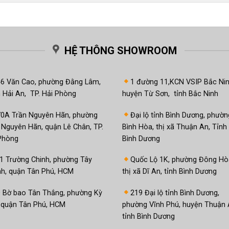
HỆ THÔNG SHOWROOM
46 Văn Cao, phường Đằng Lâm,
1 đường 11,KCN VSIP Bắc Nin
 Hải An, TP. Hải Phòng
huyện Từ Sơn, tỉnh Bắc Ninh
70A Trần Nguyên Hãn, phường
Đại lộ tỉnh Bình Dương, phườn
 Nguyên Hãn, quận Lê Chân, TP.
Bình Hòa, thị xã Thuận An, Tỉnh 
Phòng
Bình Dương
1 Trường Chinh, phường Tây
Quốc Lộ 1K, phường Đông Hò
h, quận Tân Phú, HCM
thị xã Dĩ An, tỉnh Bình Dương
 Bờ bao Tân Thắng, phường Kỳ
219 Đại lộ tỉnh Bình Dương,
 quận Tân Phú, HCM
phường Vĩnh Phú, huyện Thuận 
tỉnh Bình Dương