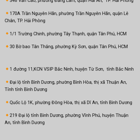
346 Văn Cao, phường Đằng Lâm, quận Hải An, TP. Hải Phòng
170A Trần Nguyên Hãn, phường Trần Nguyên Hãn, quận Lê
Chân, TP. Hải Phòng
1/1 Trường Chinh, phường Tây Thạnh, quận Tân Phú, HCM
30 Bờ bao Tân Thắng, phường Kỳ Sơn, quận Tân Phú, HCM
1 đường 11,KCN VSIP Bắc Ninh, huyện Từ Sơn, tỉnh Bắc Ninh
Đại lộ tỉnh Bình Dương, phường Bình Hòa, thị xã Thuận An,
Tỉnh tỉnh Bình Dương
Quốc Lộ 1K, phường Đông Hòa, thị xã Dĩ An, tỉnh Bình Dương
219 Đại lộ tỉnh Bình Dương, phường Vĩnh Phú, huyện Thuận
An, tỉnh Bình Dương