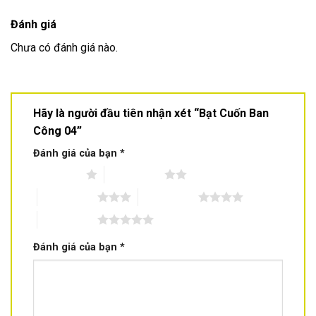
Đánh giá
Chưa có đánh giá nào.
Hãy là người đầu tiên nhận xét “Bạt Cuốn Ban
Công 04”
Đánh giá của bạn
*
1 trên 5 sao
2 trên 5 sao
3 trên 5 sao
4 trên 5 sao
5 trên 5 sao
Đánh giá của bạn
*