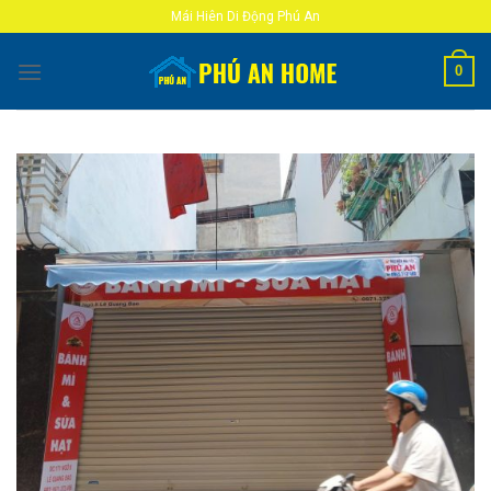
Skip
Mái Hiên Di Động Phú An
to
content
0