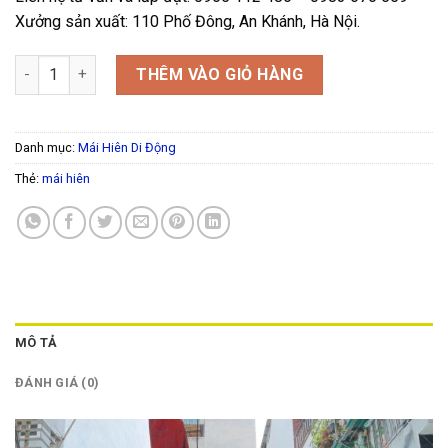
Xưởng sản xuất: 110 Phố Đông, An Khánh, Hà Nội.
mái hiên di động số lượng
THÊM VÀO GIỎ HÀNG
Danh mục:
Mái Hiên Di Động
Thẻ:
mái hiên
MÔ TẢ
ĐÁNH GIÁ (0)