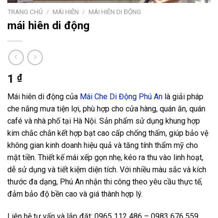
TRANG CHỦ
/
MÁI HIÊN
/
MÁI HIÊN DI ĐỘNG
mái hiên di động
1
₫
Mái hiên di động của
Mái Che Di Động Phú An
là giải pháp
che nắng mưa tiện lợi, phù hợp cho cửa hàng, quán ăn, quán
café và nhà phố tại Hà Nội. Sản phẩm sử dụng khung hợp
kim chắc chắn kết hợp bạt cao cấp chống thấm, giúp bảo vệ
không gian kinh doanh hiệu quả và tăng tính thẩm mỹ cho
mặt tiền. Thiết kế mái xếp gọn nhẹ, kéo ra thu vào linh hoạt,
dễ sử dụng và tiết kiệm diện tích. Với nhiều màu sắc và kích
thước đa dạng, Phú An nhận thi công theo yêu cầu thực tế,
đảm bảo độ bền cao và giá thành hợp lý.
Liên hệ tư vấn và lắp đặt: 0965 112 486 – 0983 676 559