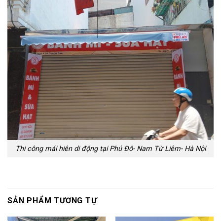
Thi công mái hiên di động tại Phú Đô- Nam Từ Liêm- Hà Nội
SẢN PHẨM TƯƠNG TỰ